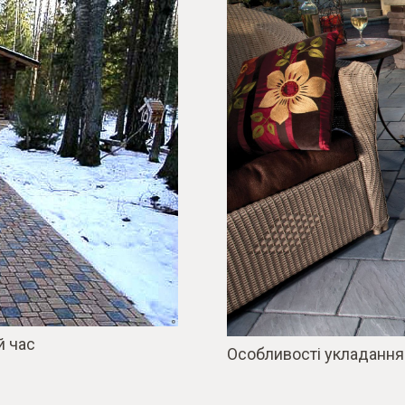
й час
Особливості укладання