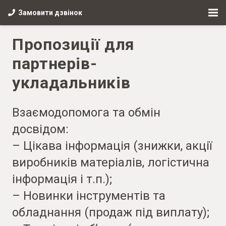
Замовити дзвінок
Пропозиції для
партнерів-
укладальників
Взаємодопомога та обмін
досвідом:
– Цікава інформація (знижки, акції
виробників матеріалів, логістична
інформація і т.п.);
– Новинки інструментів та
обладнання (продаж під виплату);