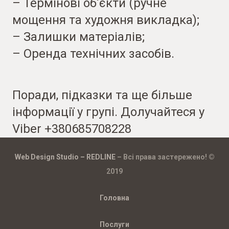
– Термінові об‘єкти (ручне
мощення та художня викладка);
– Залишки матеріалів;
– Оренда технічних засобів.
Поради, підказки та ще більше
інформації у групі. Долучайтеся у
Viber +380685708228
Web Design Studio – REDLINE
– Всі права застережено! ©
2019
Головна
Послуги