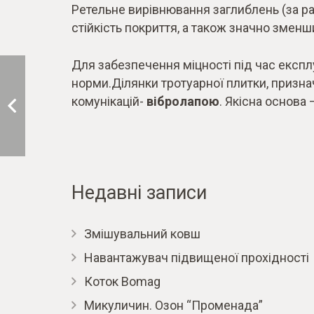
Ретельне вирівнювання заглиблень (за рах
стійкість покриття, а також значно зменш
Для забезпечення міцності під час експл
норми.Ділянки тротуарної плитки, призн
комунікацій-
вібролапою
. Якісна основа
Недавні записи
Змішувальний ковш
Навантажувач підвищеної прохідності
Коток Bomag
Микуличин. Озон “Променада”